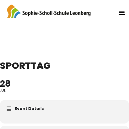
SPORTTAG
28
JUL
Event Details