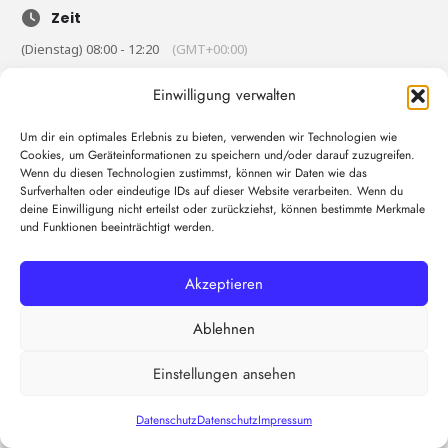
Zeit
(Dienstag) 08:00 - 12:20
(GMT+00:00)
Einwilligung verwalten
KALENDER
GOOGLEKALENDER
Um dir ein optimales Erlebnis zu bieten, verwenden wir Technologien wie
Cookies, um Geräteinformationen zu speichern und/oder darauf zuzugreifen.
Wenn du diesen Technologien zustimmst, können wir Daten wie das
Surfverhalten oder eindeutige IDs auf dieser Website verarbeiten. Wenn du
deine Einwilligung nicht erteilst oder zurückziehst, können bestimmte Merkmale
und Funktionen beeinträchtigt werden.
Akzeptieren
Ablehnen
Einstellungen ansehen
Datenschutz
Datenschutz
Impressum