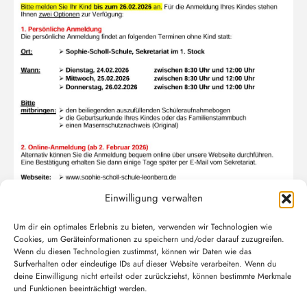
Einwilligung verwalten
Um dir ein optimales Erlebnis zu bieten, verwenden wir Technologien wie
Event Details
Cookies, um Geräteinformationen zu speichern und/oder darauf zuzugreifen.
Wenn du diesen Technologien zustimmst, können wir Daten wie das
Surfverhalten oder eindeutige IDs auf dieser Website verarbeiten. Wenn du
deine Einwilligung nicht erteilst oder zurückziehst, können bestimmte Merkmale
und Funktionen beeinträchtigt werden.
Zeit