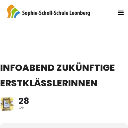
INFOABEND ZUKÜNFTIGE
ERSTKLÄSSLERINNEN
28
JAN