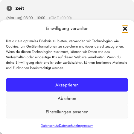
Zeit
(Montag) 08:00 - 10:00
(GMT+00:00)
Einwilligung verwalten
KALENDER
GOOGLEKALENDER
Um dir ein optimales Erlebnis zu bieten, verwenden wir Technologien wie
Cookies, um Geräteinformationen zu speichern und/oder darauf zuzugreifen.
Wenn du diesen Technologien zustimmst, können wir Daten wie das
Surfverhalten oder eindeutige IDs auf dieser Website verarbeiten. Wenn du
deine Einwilligung nicht erteilst oder zurückziehst, können bestimmte Merkmale
und Funktionen beeinträchtigt werden.
Akzeptieren
Ablehnen
Einstellungen ansehen
Datenschutz
Datenschutz
Impressum