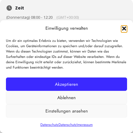
Zeit
(Donnerstag) 08:00 - 12:20
(GMT+00:00)
Einwilligung verwalten
KALENDER
GOOGLEKALENDER
Um dir ein optimales Erlebnis zu bieten, verwenden wir Technologien wie
Cookies, um Geräteinformationen zu speichern und/oder darauf zuzugreifen.
Wenn du diesen Technologien zustimmst, können wir Daten wie das
Surfverhalten oder eindeutige IDs auf dieser Website verarbeiten. Wenn du
deine Einwilligung nicht erteilst oder zurückziehst, können bestimmte Merkmale
und Funktionen beeinträchtigt werden.
Akzeptieren
Ablehnen
Einstellungen ansehen
Datenschutz
Datenschutz
Impressum