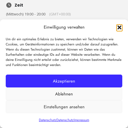
Zeit
(Mittwoch) 19:00 - 20:00
(GMT+00:00)
Einwilligung verwalten
KALENDER
GOOGLEKALENDER
Um dir ein optimales Erlebnis zu bieten, verwenden wir Technologien wie
Cookies, um Geräteinformationen zu speichern und/oder darauf zuzugreifen.
Wenn du diesen Technologien zustimmst, können wir Daten wie das
Surfverhalten oder eindeutige IDs auf dieser Website verarbeiten. Wenn du
deine Einwilligung nicht erteilst oder zurückziehst, können bestimmte Merkmale
und Funktionen beeinträchtigt werden.
Akzeptieren
Ablehnen
Einstellungen ansehen
Datenschutz
Datenschutz
Impressum