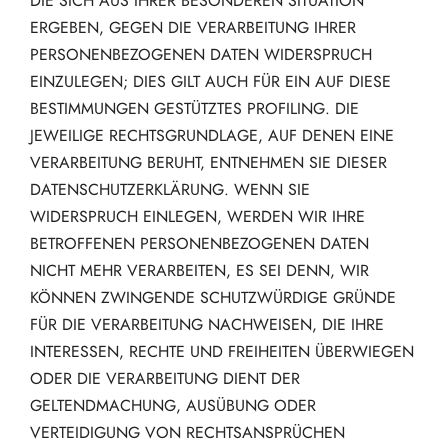
DIE SICH AUS IHRER BESONDEREN SITUATION
ERGEBEN, GEGEN DIE VERARBEITUNG IHRER
PERSONENBEZOGENEN DATEN WIDERSPRUCH
EINZULEGEN; DIES GILT AUCH FÜR EIN AUF DIESE
BESTIMMUNGEN GESTÜTZTES PROFILING. DIE
JEWEILIGE RECHTSGRUNDLAGE, AUF DENEN EINE
VERARBEITUNG BERUHT, ENTNEHMEN SIE DIESER
DATENSCHUTZERKLÄRUNG. WENN SIE
WIDERSPRUCH EINLEGEN, WERDEN WIR IHRE
BETROFFENEN PERSONENBEZOGENEN DATEN
NICHT MEHR VERARBEITEN, ES SEI DENN, WIR
KÖNNEN ZWINGENDE SCHUTZWÜRDIGE GRÜNDE
FÜR DIE VERARBEITUNG NACHWEISEN, DIE IHRE
INTERESSEN, RECHTE UND FREIHEITEN ÜBERWIEGEN
ODER DIE VERARBEITUNG DIENT DER
GELTENDMACHUNG, AUSÜBUNG ODER
VERTEIDIGUNG VON RECHTSANSPRÜCHEN