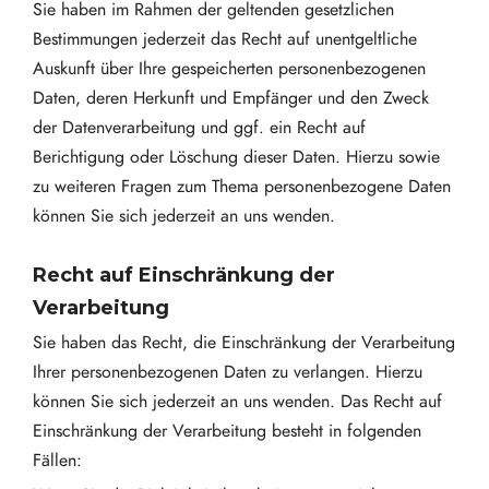
Sie haben im Rahmen der geltenden gesetzlichen
Bestimmungen jederzeit das Recht auf unentgeltliche
Auskunft über Ihre gespeicherten personenbezogenen
Daten, deren Herkunft und Empfänger und den Zweck
der Datenverarbeitung und ggf. ein Recht auf
Berichtigung oder Löschung dieser Daten. Hierzu sowie
zu weiteren Fragen zum Thema personenbezogene Daten
können Sie sich jederzeit an uns wenden.
Recht auf Einschränkung der
Verarbeitung
Sie haben das Recht, die Einschränkung der Verarbeitung
Ihrer personenbezogenen Daten zu verlangen. Hierzu
können Sie sich jederzeit an uns wenden. Das Recht auf
Einschränkung der Verarbeitung besteht in folgenden
Fällen: