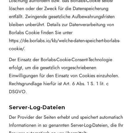
Löschung auffordern bzw. das Borlabs-Cookie selbst
löschen oder der Zweck für die Datenspeicherung
entfällt. Zwingende gesetzliche Aufbewahrungsfristen
bleiben unberührt. Details zur Datenverarbeitung von
Borlabs Cookie finden Sie unter
https://de.borlabs.io/kb/welche-daten-speichert-borlabs-
cookie/
.
Der Einsatz der Borlabs-Cookie-Consent-Technologie
erfolgt, um die gesetzlich vorgeschriebenen
Einwilligungen für den Einsatz von Cookies einzuholen.
Rechtsgrundlage hierfür ist Art. 6 Abs. 1 S. 1 lit. c
DSGVO.
Server-Log-Dateien
Der Provider der Seiten erhebt und speichert automatisch
Informationen in so genannten Server-Log-Dateien, die Ihr