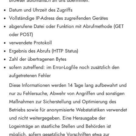
Browser automatisch an uns übermittelt:
Datum und Uhrzeit des Zugriffs
Vollständige IP-Adress des zugreifenden Gerätes
abgerufene Datei oder Funktion mit Abrufmethode (GET
oder POST)
verwendete Protokoll
Ergebnis des Abrufs (HTTP Status)
Zahl der übertragenen Bytes
sofern zutreffend: im Error-Logfile noch zusätzlich den
aufgetretenen Fehler
Diese Informationen werden 14 Tage lang aufbewahrt und
nur zu Fehlersuche, Abwehr von Angriffen und sonstigen
Maßnahmen zur Sicherstellung und Optimierung des
Betriebs sowie für anonymisierte Webstatistiken verwendet
und nicht weitergegeben. Eine Herausgabe der
Logeinträge an staatliche Stellen und Behörden ist
möglich, sofern gesetzliche Vorschriften etwa zur