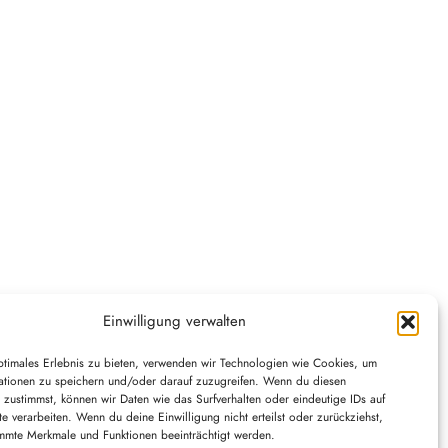
Einwilligung verwalten
ptimales Erlebnis zu bieten, verwenden wir Technologien wie Cookies, um
ationen zu speichern und/oder darauf zuzugreifen. Wenn du diesen
 zustimmst, können wir Daten wie das Surfverhalten oder eindeutige IDs auf
e verarbeiten. Wenn du deine Einwilligung nicht erteilst oder zurückziehst,
mmte Merkmale und Funktionen beeinträchtigt werden.