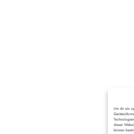
Um dir ein o
Geräteinform
Technologien
dieser Websit
können besti